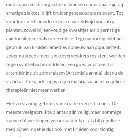
medicijnen en chirurgische technieken onmisbaar zijn bij
ernstige ziektes, blijft kruidengeneeskunde relevant. Tot
voor kort vertrouwden mensen wereldwijd vooral op
planten, zowel bij eenvoudige kwaaltjes als bij ernstige
aandoeningen zoals tuberculose. Tegenwoordig wint het
gebruik van kruidenremedies opnieuw aan populariteit,
zeker nu steeds meer ziekteverwekkers resistent worden
tegen synthetische middelen. Een goed voorbeeld is
artemisinine uit zomeralsem (Artemisia annua), dat nu de
standaardbehandeling is tegen malaria wanneer reguliere
therapieën niet meer werken.
Het verstandig gebruik van kruiden vereist kennis. De
meeste veelgebruikte planten zijn veilig, maar sommige
kunnen bijwerkingen veroorzaken. Net als bij reguliere
medicijnen moet je dus ook met kruiden voorzichtig