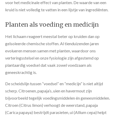
voor het medicinale effect van planten. De waarde van een
kruid is niet volledig te vatten in een lijstje van ingrediënten.
Planten als voeding en medicijn
Het lichaam reageert meestal beter op kruiden dan op
geïsoleerde chemische stoffen. Al tienduizenden jaren
evolueren mensen samen met planten, waardoor ons
verteringsstelsel en onze fysiologie zijn afgestemd op
plantaardig voedsel dat vaak zowel voedzaam als
geneeskrachtig is.
De scheidslijn tussen “voedsel” en “medicijn” is niet altijd
scherp. Citroenen, papaja’s, uien en havermout zijn
bijvoorbeeld tegelijk voedingsmiddelen én geneesmiddelen.
Citroen (Citrus limon) verhoogt de weerstand, papaja
(Carica papaya) bestrijdt parasieten, ui (Allium cepa) helpt