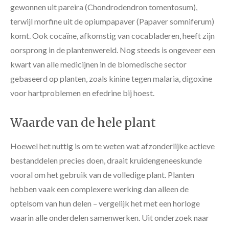
gewonnen uit pareira (Chondrodendron tomentosum),
terwijl morfine uit de opiumpapaver (Papaver somniferum)
komt. Ook cocaïne, afkomstig van cocabladeren, heeft zijn
oorsprong in de plantenwereld. Nog steeds is ongeveer een
kwart van alle medicijnen in de biomedische sector
gebaseerd op planten, zoals kinine tegen malaria, digoxine
voor hartproblemen en efedrine bij hoest.
Waarde van de hele plant
Hoewel het nuttig is om te weten wat afzonderlijke actieve
bestanddelen precies doen, draait kruidengeneeskunde
vooral om het gebruik van de volledige plant. Planten
hebben vaak een complexere werking dan alleen de
optelsom van hun delen – vergelijk het met een horloge
waarin alle onderdelen samenwerken. Uit onderzoek naar