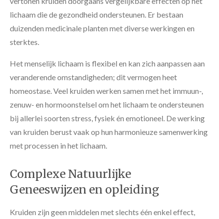
vertonen kruiden doorgaans vergelijkbare effecten op het
lichaam die de gezondheid ondersteunen. Er bestaan
duizenden medicinale planten met diverse werkingen en
sterktes.
Het menselijk lichaam is flexibel en kan zich aanpassen aan
veranderende omstandigheden; dit vermogen heet
homeostase. Veel kruiden werken samen met het immuun-,
zenuw- en hormoonstelsel om het lichaam te ondersteunen
bij allerlei soorten stress, fysiek én emotioneel. De werking
van kruiden berust vaak op hun harmonieuze samenwerking
met processen in het lichaam.
Complexe Natuurlijke
Geneeswijzen en opleiding
Kruiden zijn geen middelen met slechts één enkel effect,