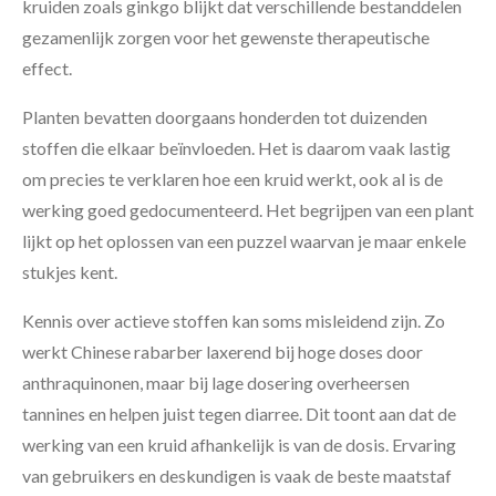
kruiden zoals ginkgo blijkt dat verschillende bestanddelen
gezamenlijk zorgen voor het gewenste therapeutische
effect.
Planten bevatten doorgaans honderden tot duizenden
stoffen die elkaar beïnvloeden. Het is daarom vaak lastig
om precies te verklaren hoe een kruid werkt, ook al is de
werking goed gedocumenteerd. Het begrijpen van een plant
lijkt op het oplossen van een puzzel waarvan je maar enkele
stukjes kent.
Kennis over actieve stoffen kan soms misleidend zijn. Zo
werkt Chinese rabarber laxerend bij hoge doses door
anthraquinonen, maar bij lage dosering overheersen
tannines en helpen juist tegen diarree. Dit toont aan dat de
werking van een kruid afhankelijk is van de dosis. Ervaring
van gebruikers en deskundigen is vaak de beste maatstaf