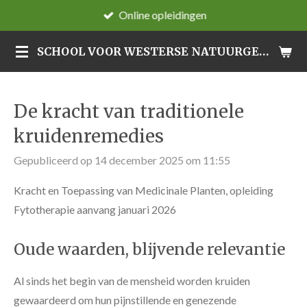
Online opleidingen
Ga
direct
SCHOOL VOOR WESTERSE NATUURGENEESWIJZEN
naar
de
hoofdinhoud
De kracht van traditionele
kruidenremedies
Gepubliceerd op 14 december 2025 om 11:55
Kracht en Toepassing van Medicinale Planten, opleiding
Fytotherapie aanvang januari 2026
Oude waarden, blijvende relevantie
Al sinds het begin van de mensheid worden kruiden
gewaardeerd om hun pijnstillende en genezende