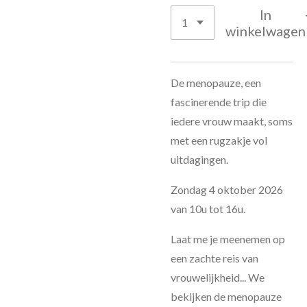
In
winkelwagen
De menopauze, een
fascinerende trip die
iedere vrouw maakt, soms
met een rugzakje vol
uitdagingen.
Zondag 4 oktober 2026
van 10u tot 16u.
Laat me je meenemen op
een zachte reis van
vrouwelijkheid... We
bekijken de menopauze