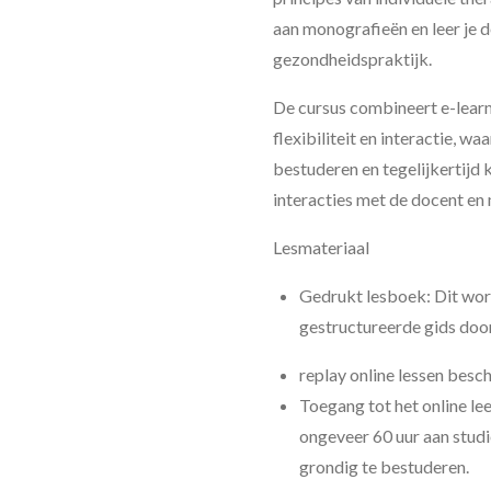
aan monografieën en leer je d
gezondheidspraktijk.
De cursus combineert
e-lear
flexibiliteit en interactie, w
bestuderen en tegelijkertijd k
interacties met de docent en
Lesmateriaal
Gedrukt lesboek
: Dit wo
gestructureerde gids doo
replay online lessen besc
Toegang tot het online le
ongeveer 60 uur aan stud
grondig te bestuderen.