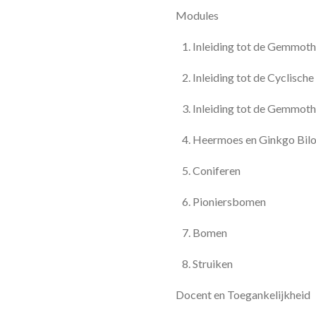
Modules
Inleiding tot de Gemmoth
Inleiding tot de Cyclis
Inleiding tot de Gemmot
Heermoes en Ginkgo Bil
Coniferen
Pioniersbomen
Bomen
Struiken
Docent en Toegankelijkheid