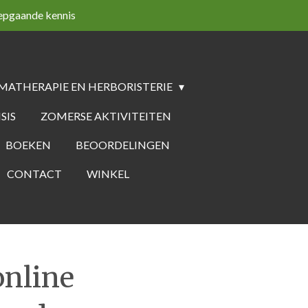
epgaande kennis
MATHERAPIE EN HERBORISTERIE
SIS
ZOMERSE AKTIVITEITEN
BOEKEN
BEOORDELINGEN
CONTACT
WINKEL
online