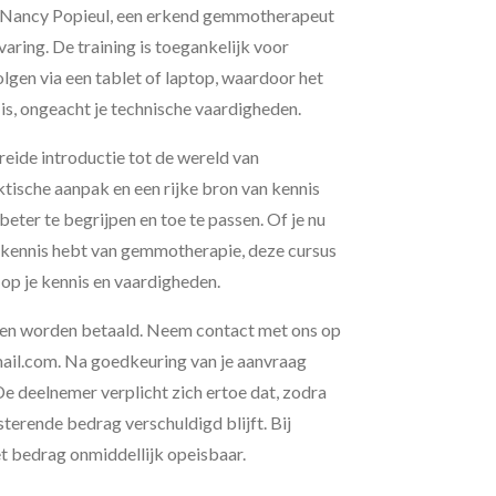
Nancy Popieul
, een erkend gemmotherapeut
aring. De training is toegankelijk voor
olgen via een tablet of laptop, waardoor het
k is, ongeacht je technische vaardigheden.
reide introductie tot de wereld van
ische aanpak en een rijke bron van kennis
beter te begrijpen en toe te passen. Of je nu
e kennis hebt van gemmotherapie, deze cursus
 op je kennis en vaardigheden.
jnen worden betaald. Neem contact met ons op
ail.com. Na goedkeuring van je aanvraag
De deelnemer verplicht zich ertoe dat, zodra
esterende bedrag verschuldigd blijft. Bij
t bedrag onmiddellijk opeisbaar.