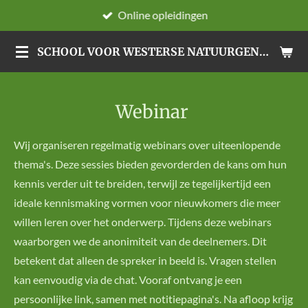
Online opleidingen
Ga
direct
SCHOOL VOOR WESTERSE NATUURGENEESWIJZEN
naar
de
hoofdinhoud
Webinar
Wij organiseren regelmatig webinars over uiteenlopende
thema's. Deze sessies bieden gevorderden de kans om hun
kennis verder uit te breiden, terwijl ze tegelijkertijd een
ideale kennismaking vormen voor nieuwkomers die meer
willen leren over het onderwerp. Tijdens deze webinars
waarborgen we de anonimiteit van de deelnemers. Dit
betekent dat alleen de spreker in beeld is. Vragen stellen
kan eenvoudig via de chat. Vooraf ontvang je een
persoonlijke link, samen met notitiepagina's. Na afloop krijg