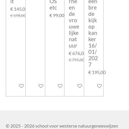
it
OS
rhe
een
etc
en
bre
€ 145,00
de
de
€ 99,00
€ 198,00
vro
kijk
uwe
op
lijke
kan
nat
ker
uur
16/
01/
€ 676,00
202
€ 795,00
7
€ 195,00
In winkelwagen
In winkelwagen
In winkelwagen
In winkelwagen
In winkelwagen
© 2025 - 2026 school voor westerse natuurgeneeswijzen